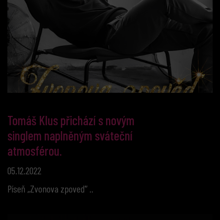
Tomáš Klus přichází s novým
singlem naplněným sváteční
atmosférou.
05.12.2022
Píseň „Zvonova zpoveď“ ..