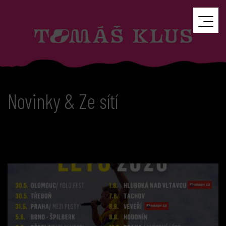
Novinky & Ze sítí