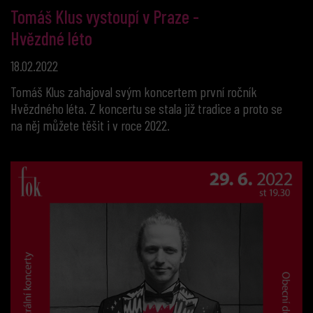
Tomáš Klus vystoupí v Praze -
Hvězdné léto
18.02.2022
Tomáš Klus zahajoval svým koncertem první ročník
Hvězdného léta. Z koncertu se stala již tradice a proto se
na něj můžete těšit i v roce 2022.