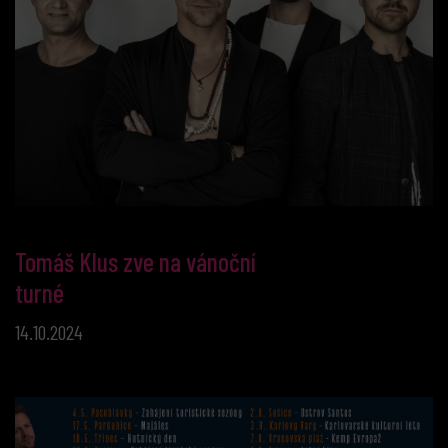
Tomáš Klus zve na vánoční
turné
14.10.2024