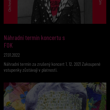
Náhradní termín koncertu s
FOK
27.01.2022
Náhradní termín za zrušený koncert 1. 12. 2021 Zakoupené
vstupenky zůstávají v platnosti.