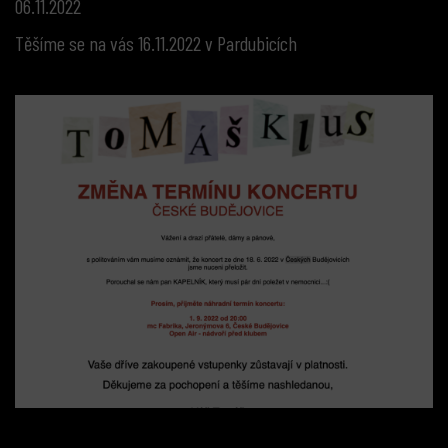
06.11.2022
Těšíme se na vás 16.11.2022 v Pardubicích