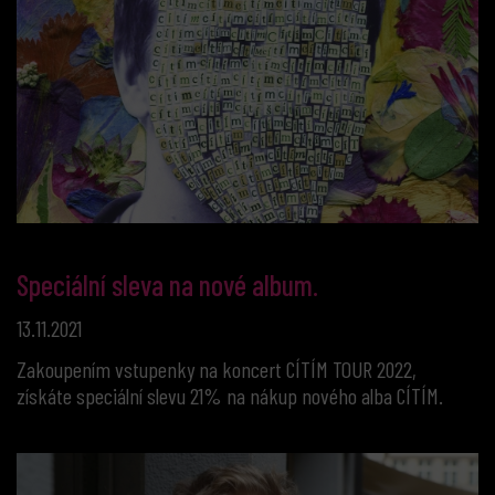
Speciální sleva na nové album.
13.11.2021
Zakoupením vstupenky na koncert CÍTÍM TOUR 2022,
získáte speciální slevu 21% na nákup nového alba CÍTÍM.