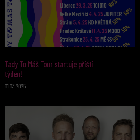
Tady To Máš Tour startuje příští
týden!
01.03.2025