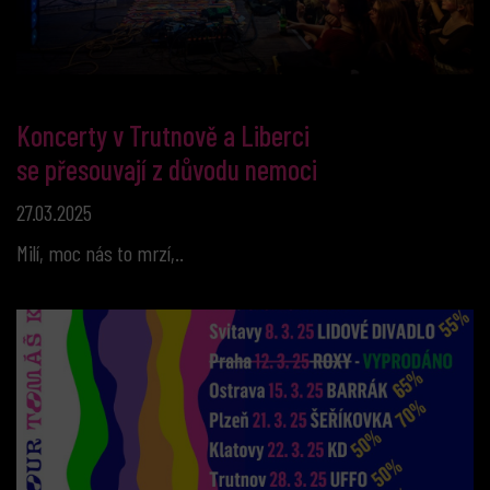
Koncerty v Trutnově a Liberci
se přesouvají z důvodu nemoci
27.03.2025
Milí, moc nás to mrzí,..