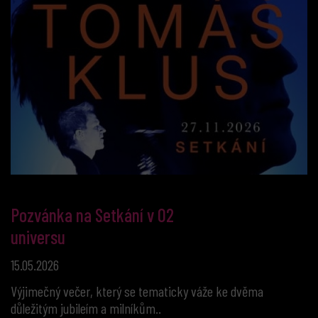
Pozvánka na Setkání v O2
universu
15.05.2026
Výjimečný večer, který se tematicky váže ke dvěma
důležitým jubileím a milníkům..