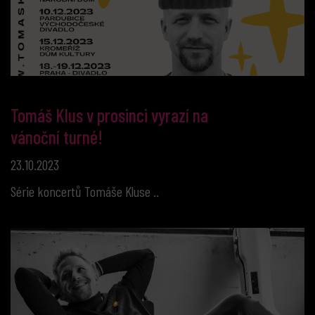
Tomáš Klus v prosinci vyrazí na
vánoční turné!
23.10.2023
Série koncertů Tomáše Kluse ..