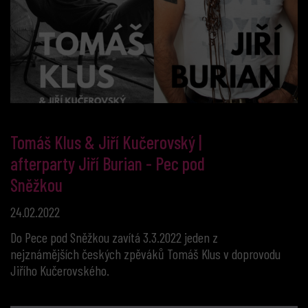
Tomáš Klus & Jiří Kučerovský |
afterparty Jiří Burian - Pec pod
Sněžkou
24.02.2022
Do Pece pod Sněžkou zavítá 3.3.2022 jeden z
nejznámějších českých zpěváků Tomáš Klus v doprovodu
Jiřího Kučerovského.