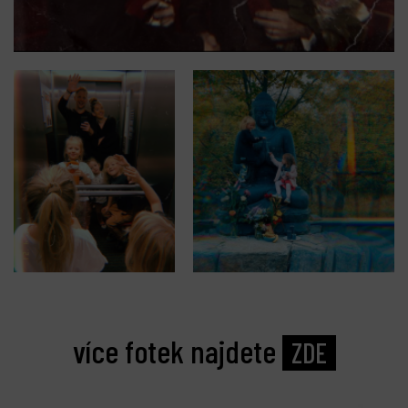
více fotek najdete
ZDE