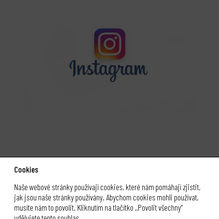
Cookies
Naše webové stránky používají cookies, které nám pomáhají zjistit,
jak jsou naše stránky používány. Abychom cookies mohli používat,
musíte nám to povolit. Kliknutím na tlačítko ,,Povolit všechny“
klubklus.cz
udělujete tento souhlas.