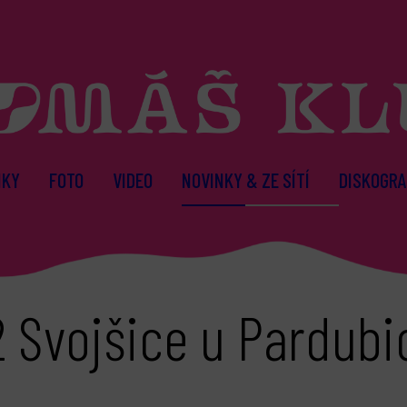
NKY
FOTO
VIDEO
NOVINKY & ZE SÍTÍ
DISKOGRA
2 Svojšice u Pardubi