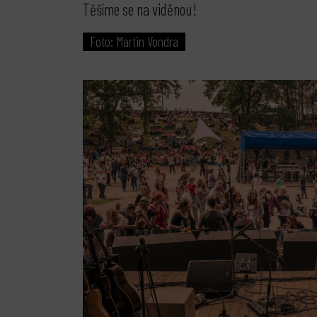
Těšíme se na viděnou!
Foto: Martin Vondra