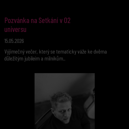
Pozvánka na Setkání v O2
universu
15.05.2026
Výjimečný večer, který se tematicky váže ke dvěma
důležitým jubileím a milníkům..