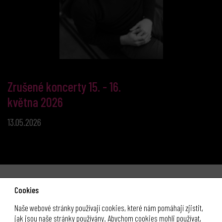
Zrušené koncerty 15. - 16.
května 2026
13.05.2026
Cookies
Naše webové stránky používají cookies, které nám pomáhají zjistit,
jak jsou naše stránky používány. Abychom cookies mohli používat,