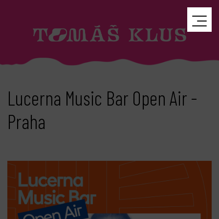
Lucerna Music Bar Open Air -
Praha