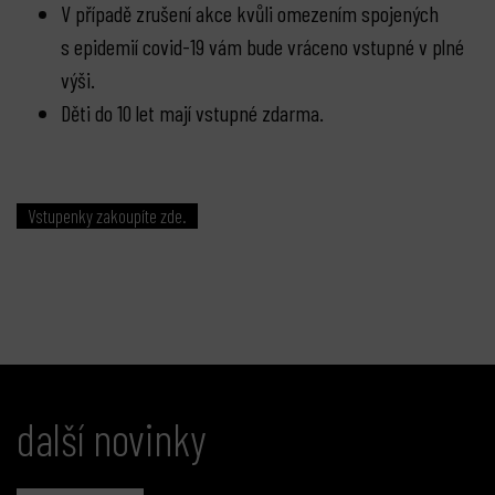
V případě zrušení akce kvůli omezením spojených
s epidemií covid-19 vám bude vráceno vstupné v plné
výši.
Děti do 10 let mají vstupné zdarma.
Vstupenky zakoupíte zde.
další novinky